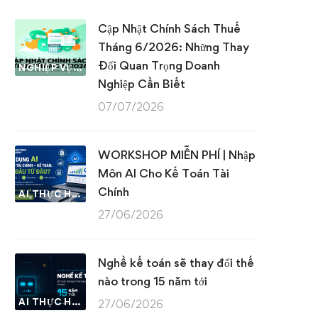
Cập Nhật Chính Sách Thuế
Tháng 6/2026: Những Thay
Đổi Quan Trọng Doanh
NGHIỆP VỤ KẾ TOÁN & THUẾ
Nghiệp Cần Biết
07/07/2026
WORKSHOP MIỄN PHÍ | Nhập
Môn AI Cho Kế Toán Tài
Chính
AI THỰC HÀNH
27/06/2026
Nghề kế toán sẽ thay đổi thế
nào trong 15 năm tới
AI THỰC HÀNH
27/06/2026