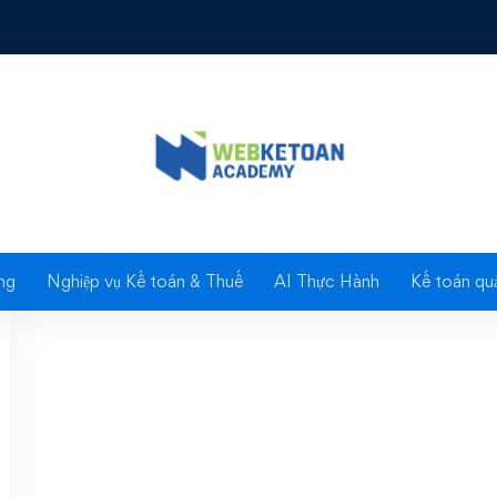
Tag: Thái sơn
ng
Nghiệp vụ Kế toán & Thuế
AI Thực Hành
Kế toán quả