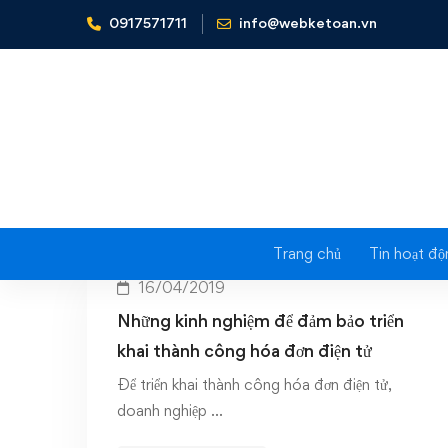
0917571711
info@webketoan.vn
Home
Thái sơn
Trang chủ
Tin hoạt độ
16/04/2019
Những kinh nghiệm để đảm bảo triển
khai thành công hóa đơn điện tử
Để triển khai thành công hóa đơn điện tử,
doanh nghiệp …