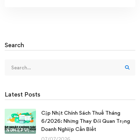
Search
Search
for:
Latest Posts
Cập Nhật Chính Sách Thuế Tháng
6/2026: Những Thay Đổi Quan Trọng
Doanh Nghiệp Cần Biết
NGHIỆP VỤ KẾ TOÁN & THUẾ
07/07/2026