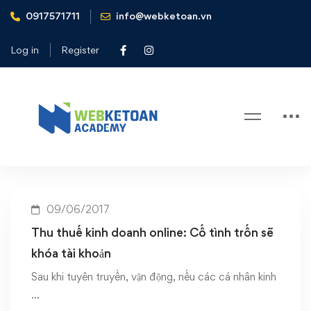
0917571711
info@webketoan.vn
Home
Thu thuế kinh doanh online: Cố tình trốn sẽ khóa tài khoản
Log in
Register
Tag: Thu thuế kinh doanh online:
Cố tình trốn sẽ khóa tài khoản
09/06/2017
Thu thuế kinh doanh online: Cố tình trốn sẽ
khóa tài khoản
Sau khi tuyên truyền, vận động, nếu các cá nhân kinh
…