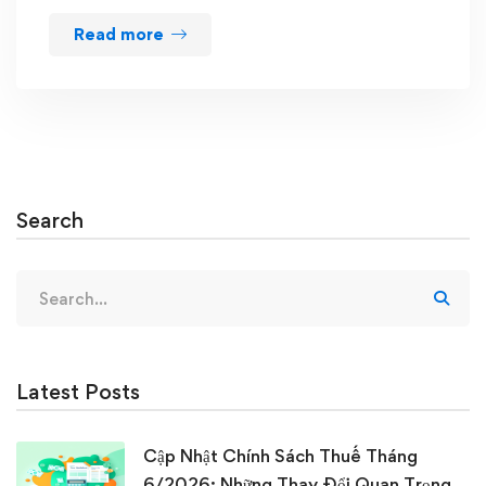
Read more
Search
Search
for:
Latest Posts
Cập Nhật Chính Sách Thuế Tháng
6/2026: Những Thay Đổi Quan Trọng