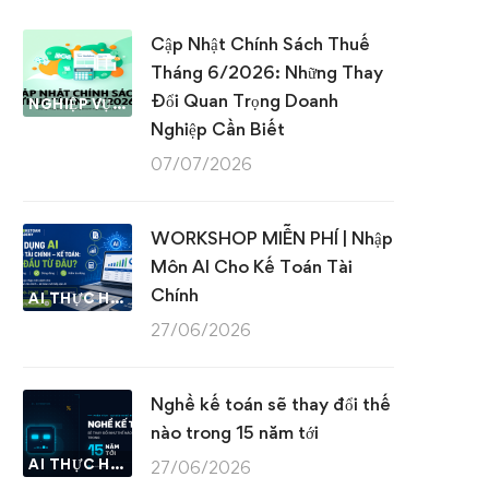
Cập Nhật Chính Sách Thuế
Tháng 6/2026: Những Thay
Đổi Quan Trọng Doanh
NGHIỆP VỤ KẾ TOÁN & THUẾ
Nghiệp Cần Biết
07/07/2026
WORKSHOP MIỄN PHÍ | Nhập
Môn AI Cho Kế Toán Tài
Chính
AI THỰC HÀNH
27/06/2026
Nghề kế toán sẽ thay đổi thế
nào trong 15 năm tới
AI THỰC HÀNH
27/06/2026