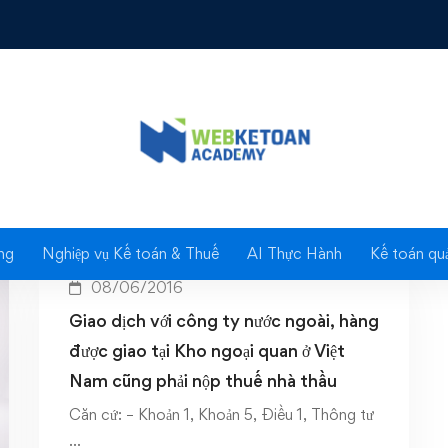
Tag: Thuế nhà thầu
ng
Nghiệp vụ Kế toán & Thuế
AI Thực Hành
Kế toán quả
08/06/2016
Giao dịch với công ty nước ngoài, hàng
được giao tại Kho ngoại quan ở Việt
Nam cũng phải nộp thuế nhà thầu
Căn cứ: – Khoản 1, Khoản 5, Điều 1, Thông tư
…