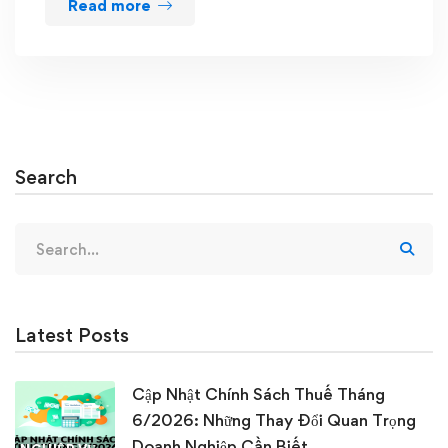
Read more
Search
Search
for:
Latest Posts
Cập Nhật Chính Sách Thuế Tháng
6/2026: Những Thay Đổi Quan Trọng
Doanh Nghiệp Cần Biết