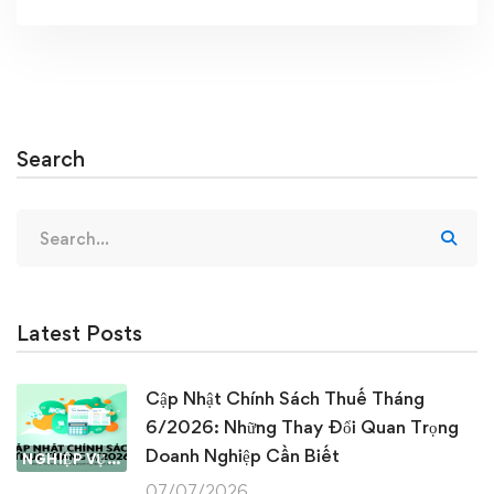
Search
Search
for:
Latest Posts
Cập Nhật Chính Sách Thuế Tháng
6/2026: Những Thay Đổi Quan Trọng
Doanh Nghiệp Cần Biết
NGHIỆP VỤ KẾ TOÁN & THUẾ
07/07/2026