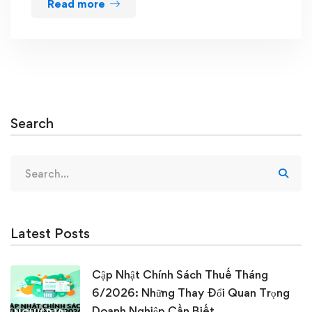
Read more
Search
Search
for:
Latest Posts
Cập Nhật Chính Sách Thuế Tháng
6/2026: Những Thay Đổi Quan Trọng
Doanh Nghiệp Cần Biết