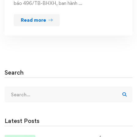
báo 496/TB-BHXH, ban hành …
Read more
Search
Search
for:
Latest Posts