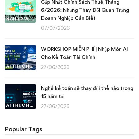
Cập Nhật Chính Sách Thuế Tháng
6/2026: Những Thay Đổi Quan Trọng
Doanh Nghiệp Cần Biết
NGHIỆP VỤ KẾ TOÁN & THUẾ
07/07/2026
WORKSHOP MIỄN PHÍ | Nhập Môn AI
Cho Kế Toán Tài Chính
AI THỰC HÀNH
27/06/2026
Nghề kế toán sẽ thay đổi thế nào trong
15 năm tới
AI THỰC HÀNH
27/06/2026
Popular Tags