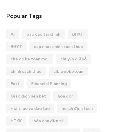
Popular Tags
AI
bao cao tai chinh
BHXH
BHYT
cap nhat chinh sach thue
che do ke toan moi
chuyển đổi số
chính sách thuế
clb webketoan
Fast
Financial Planning
Giao dịch liên kết
hoa don
Hoi thao va dao tao
hoạch định tccn
HTKK
hóa đơn điện tử