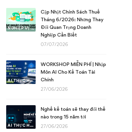
Cập Nhật Chính Sách Thuế
Tháng 6/2026: Những Thay
Đổi Quan Trọng Doanh
NGHIỆP VỤ KẾ TOÁN & THUẾ
Nghiệp Cần Biết
07/07/2026
WORKSHOP MIỄN PHÍ | Nhập
Môn AI Cho Kế Toán Tài
Chính
AI THỰC HÀNH
27/06/2026
Nghề kế toán sẽ thay đổi thế
nào trong 15 năm tới
AI THỰC HÀNH
27/06/2026