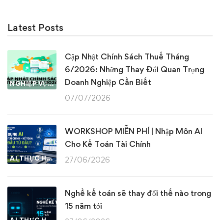
Latest Posts
Cập Nhật Chính Sách Thuế Tháng
6/2026: Những Thay Đổi Quan Trọng
Doanh Nghiệp Cần Biết
NGHIỆP VỤ KẾ TOÁN & THUẾ
07/07/2026
WORKSHOP MIỄN PHÍ | Nhập Môn AI
Cho Kế Toán Tài Chính
AI THỰC HÀNH
27/06/2026
Nghề kế toán sẽ thay đổi thế nào trong
15 năm tới