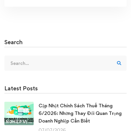
Search
Search
for:
Latest Posts
Cập Nhật Chính Sách Thuế Tháng
6/2026: Những Thay Đổi Quan Trọng
Doanh Nghiệp Cần Biết
NGHIỆP VỤ KẾ TOÁN & THUẾ
07/07/2026