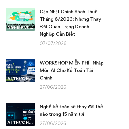
Cập Nhật Chính Sách Thuế
Tháng 6/2026: Những Thay
Đổi Quan Trọng Doanh
NGHIỆP VỤ KẾ TOÁN & THUẾ
Nghiệp Cần Biết
07/07/2026
WORKSHOP MIỄN PHÍ | Nhập
Môn AI Cho Kế Toán Tài
Chính
AI THỰC HÀNH
27/06/2026
Nghề kế toán sẽ thay đổi thế
nào trong 15 năm tới
AI THỰC HÀNH
27/06/2026