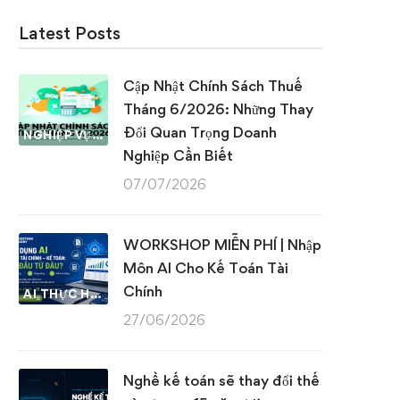
Latest Posts
Cập Nhật Chính Sách Thuế
Tháng 6/2026: Những Thay
Đổi Quan Trọng Doanh
NGHIỆP VỤ KẾ TOÁN & THUẾ
Nghiệp Cần Biết
07/07/2026
WORKSHOP MIỄN PHÍ | Nhập
Môn AI Cho Kế Toán Tài
Chính
AI THỰC HÀNH
27/06/2026
Nghề kế toán sẽ thay đổi thế