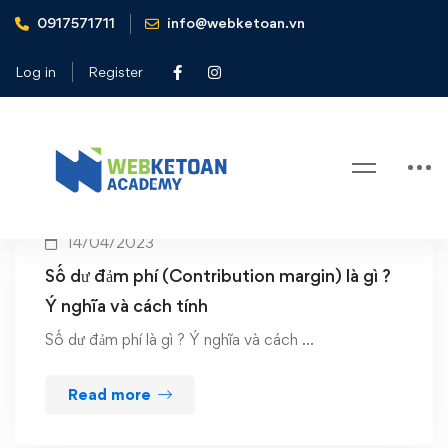
0917571711
info@webketoan.vn
Home
Contribution margin
Log in
Register
Tag: Contribution margin
14/04/2023
Số dư đảm phí (Contribution margin) là gì ?
Ý nghĩa và cách tính
Số dư đảm phí là gì ? Ý nghĩa và cách …
Read more