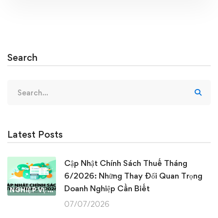
Search
Search
for:
Latest Posts
Cập Nhật Chính Sách Thuế Tháng
6/2026: Những Thay Đổi Quan Trọng
Doanh Nghiệp Cần Biết
NGHIỆP VỤ KẾ TOÁN & THUẾ
07/07/2026