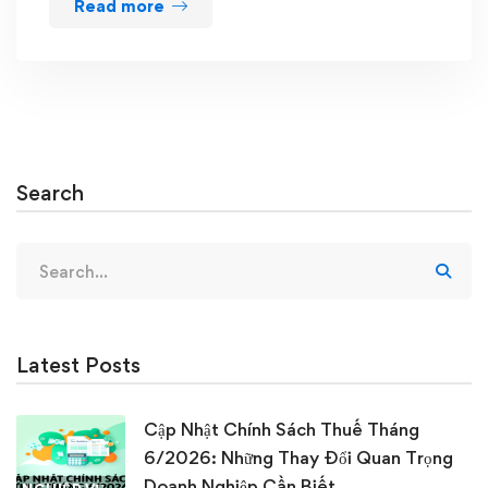
Read more
Search
Search
for:
Latest Posts
Cập Nhật Chính Sách Thuế Tháng
6/2026: Những Thay Đổi Quan Trọng
Doanh Nghiệp Cần Biết