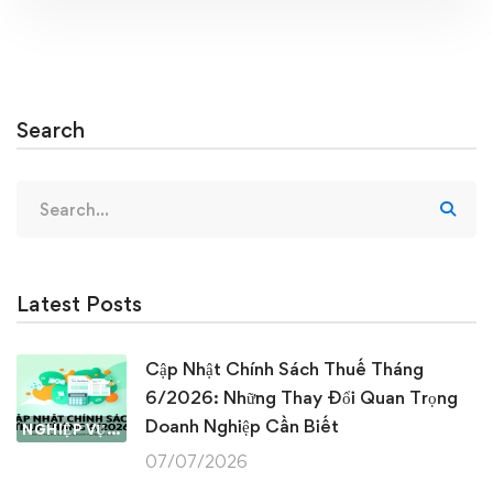
Search
Search
for:
Latest Posts
Cập Nhật Chính Sách Thuế Tháng
6/2026: Những Thay Đổi Quan Trọng
Doanh Nghiệp Cần Biết
NGHIỆP VỤ KẾ TOÁN & THUẾ
07/07/2026