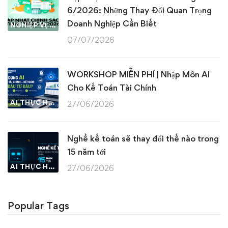
6/2026: Những Thay Đổi Quan Trọng
Doanh Nghiệp Cần Biết
NGHIỆP VỤ KẾ TOÁN & THUẾ
07/07/2026
WORKSHOP MIỄN PHÍ | Nhập Môn AI
Cho Kế Toán Tài Chính
AI THỰC HÀNH
27/06/2026
Nghề kế toán sẽ thay đổi thế nào trong
15 năm tới
AI THỰC HÀNH
27/06/2026
Popular Tags