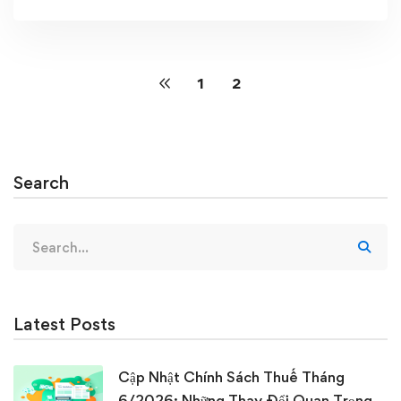
1
2
Search
Search
for:
Latest Posts
Cập Nhật Chính Sách Thuế Tháng
6/2026: Những Thay Đổi Quan Trọng