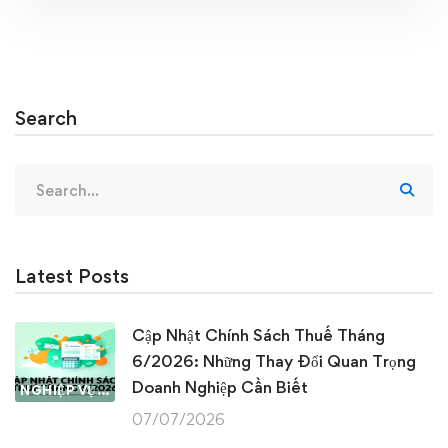
Search
Search
for:
Latest Posts
Cập Nhật Chính Sách Thuế Tháng
6/2026: Những Thay Đổi Quan Trọng
Doanh Nghiệp Cần Biết
NGHIỆP VỤ KẾ TOÁN & THUẾ
07/07/2026