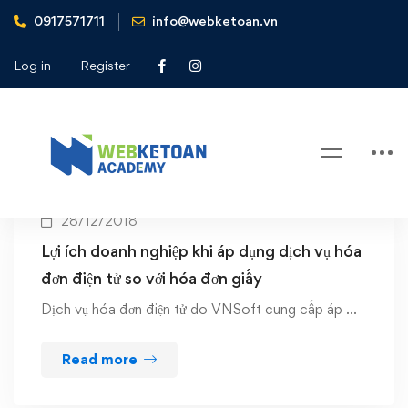
0917571711
info@webketoan.vn
Home
hóa đơn điện tử vnsoft
Log in
Register
Tag: hóa đơn điện tử vnsoft
28/12/2018
Lợi ích doanh nghiệp khi áp dụng dịch vụ hóa
đơn điện tử so với hóa đơn giấy
Dịch vụ hóa đơn điện tử do VNSoft cung cấp áp …
Read more