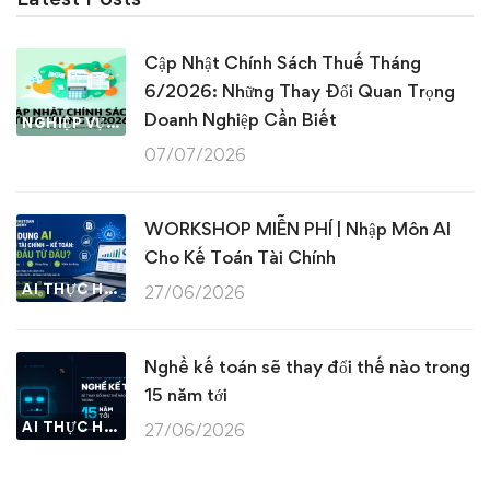
Cập Nhật Chính Sách Thuế Tháng
6/2026: Những Thay Đổi Quan Trọng
Doanh Nghiệp Cần Biết
NGHIỆP VỤ KẾ TOÁN & THUẾ
07/07/2026
WORKSHOP MIỄN PHÍ | Nhập Môn AI
Cho Kế Toán Tài Chính
AI THỰC HÀNH
27/06/2026
Nghề kế toán sẽ thay đổi thế nào trong
15 năm tới
AI THỰC HÀNH
27/06/2026