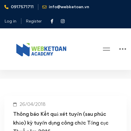
0917571711
info@webketoan.vn
Home
Kết quả xét tuyển (sau phúc khảo) kỳ tuyển dụng công chức
Log in
Register
Tổng cục Thuế năm 2016
Tag: Kết quả xét tuyển (sau phúc
khảo) kỳ tuyển dụng công chức
Tổng cục Thuế năm 2016
26/04/2018
Thông báo Kết quả xét tuyển (sau phúc
khảo) kỳ tuyển dụng công chức Tổng cục