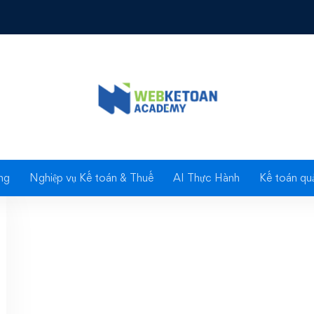
Tag: Mua bảo hiểm
ng
Nghiệp vụ Kế toán & Thuế
AI Thực Hành
Kế toán quả