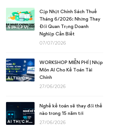
Cập Nhật Chính Sách Thuế
Tháng 6/2026: Những Thay
Đổi Quan Trọng Doanh
NGHIỆP VỤ KẾ TOÁN & THUẾ
Nghiệp Cần Biết
07/07/2026
WORKSHOP MIỄN PHÍ | Nhập
Môn AI Cho Kế Toán Tài
Chính
AI THỰC HÀNH
27/06/2026
Nghề kế toán sẽ thay đổi thế
nào trong 15 năm tới
AI THỰC HÀNH
27/06/2026