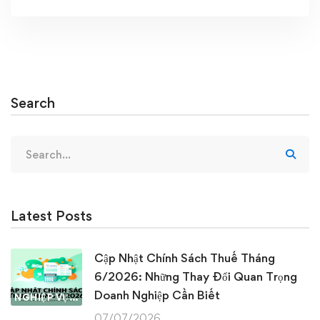
Search
Search
for:
Latest Posts
Cập Nhật Chính Sách Thuế Tháng
6/2026: Những Thay Đổi Quan Trọng
Doanh Nghiệp Cần Biết
NGHIỆP VỤ KẾ TOÁN & THUẾ
07/07/2026