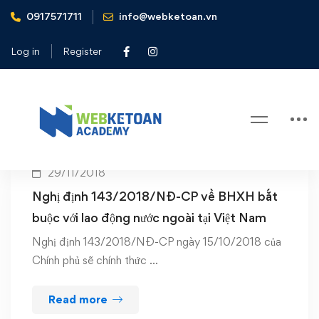
0917571711
info@webketoan.vn
Home
nghị định 143/2018/NĐ-CP
Log in
Register
Tag: nghị định 143/2018/NĐ-CP
29/11/2018
Nghị định 143/2018/NĐ-CP về BHXH bắt
buộc với lao động nước ngoài tại Việt Nam
Nghị định 143/2018/NĐ-CP ngày 15/10/2018 của
Chính phủ sẽ chính thức …
Read more