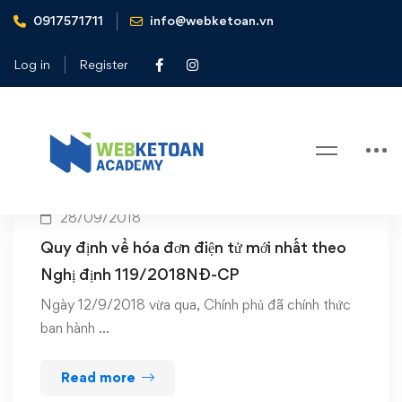
0917571711
info@webketoan.vn
Home
nghị định về hóa đơn điện tử
Log in
Register
Tag: nghị định về hóa đơn điện tử
28/09/2018
Quy định về hóa đơn điện tử mới nhất theo
Nghị định 119/2018NĐ-CP
Ngày 12/9/2018 vừa qua, Chính phủ đã chính thức
ban hành …
Read more