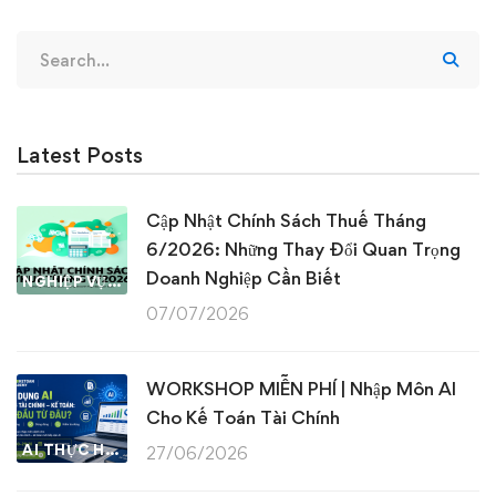
Search
for:
Latest Posts
Cập Nhật Chính Sách Thuế Tháng
6/2026: Những Thay Đổi Quan Trọng
Doanh Nghiệp Cần Biết
NGHIỆP VỤ KẾ TOÁN & THUẾ
07/07/2026
WORKSHOP MIỄN PHÍ | Nhập Môn AI
Cho Kế Toán Tài Chính
AI THỰC HÀNH
27/06/2026