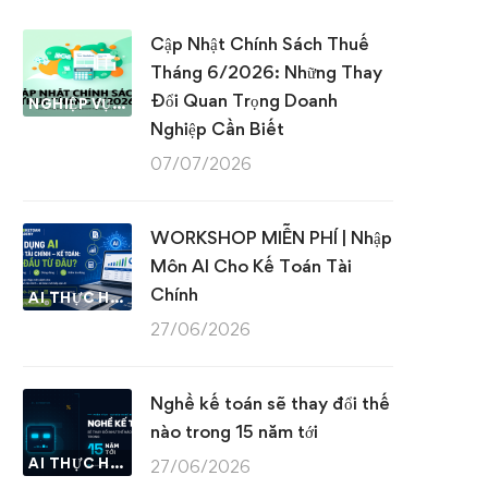
Cập Nhật Chính Sách Thuế
Tháng 6/2026: Những Thay
Đổi Quan Trọng Doanh
NGHIỆP VỤ KẾ TOÁN & THUẾ
Nghiệp Cần Biết
07/07/2026
WORKSHOP MIỄN PHÍ | Nhập
Môn AI Cho Kế Toán Tài
Chính
AI THỰC HÀNH
27/06/2026
Nghề kế toán sẽ thay đổi thế
nào trong 15 năm tới
AI THỰC HÀNH
27/06/2026