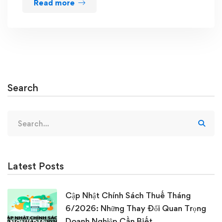
Read more
Search
Search
for:
Latest Posts
Cập Nhật Chính Sách Thuế Tháng
6/2026: Những Thay Đổi Quan Trọng
Doanh Nghiệp Cần Biết