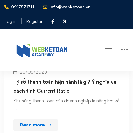
0917571711
info@webketoan.vn
Home
Tỷ số thanh toán hiện hành
Log in
Register
Tag: Tỷ số thanh toán hiện hành
26/05/2023
Tỷ số thanh toán hiện hành là gì? Ý nghĩa và
cách tính Current Ratio
Khả năng thanh toán của doanh nghiệp là năng lực về
…
Read more