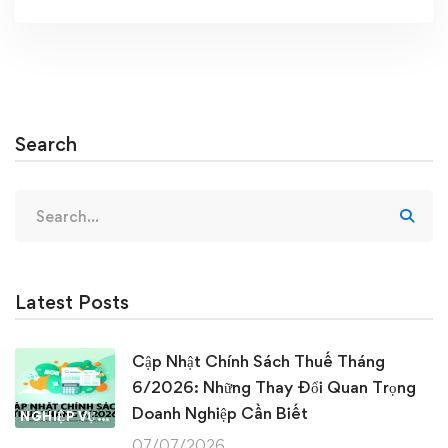
Search
Search
for:
Latest Posts
Cập Nhật Chính Sách Thuế Tháng
6/2026: Những Thay Đổi Quan Trọng
Doanh Nghiệp Cần Biết
NGHIỆP VỤ KẾ TOÁN & THUẾ
07/07/2026