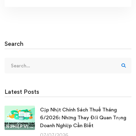
Search
Search
for:
Latest Posts
Cập Nhật Chính Sách Thuế Tháng
6/2026: Những Thay Đổi Quan Trọng
Doanh Nghiệp Cần Biết
NGHIỆP VỤ KẾ TOÁN & THUẾ
07/07/2026