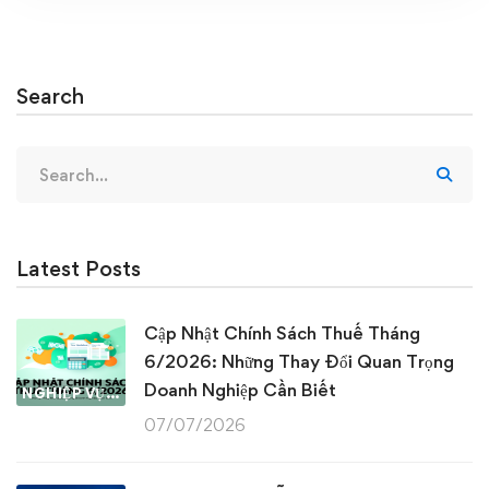
Search
Search
for:
Latest Posts
Cập Nhật Chính Sách Thuế Tháng
6/2026: Những Thay Đổi Quan Trọng
Doanh Nghiệp Cần Biết
NGHIỆP VỤ KẾ TOÁN & THUẾ
07/07/2026