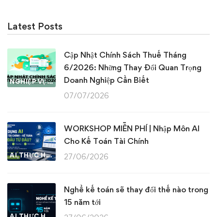
Latest Posts
Cập Nhật Chính Sách Thuế Tháng
6/2026: Những Thay Đổi Quan Trọng
Doanh Nghiệp Cần Biết
NGHIỆP VỤ KẾ TOÁN & THUẾ
07/07/2026
WORKSHOP MIỄN PHÍ | Nhập Môn AI
Cho Kế Toán Tài Chính
AI THỰC HÀNH
27/06/2026
Nghề kế toán sẽ thay đổi thế nào trong
15 năm tới
AI THỰC HÀNH