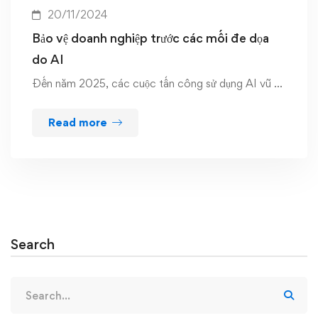
20/11/2024
Bảo vệ doanh nghiệp trước các mối đe dọa
do AI
Đến năm 2025, các cuộc tấn công sử dụng AI vũ …
Read more
Search
Search
for: