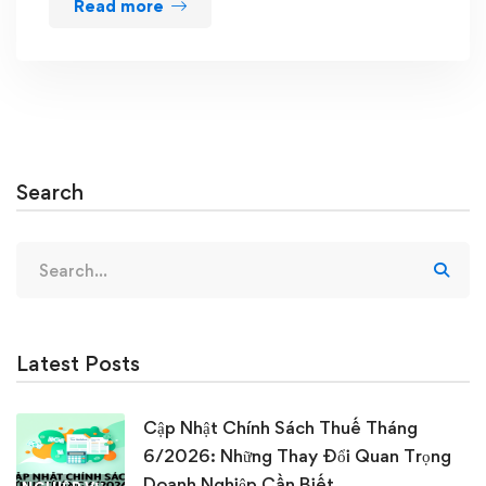
Read more
Search
Search
for:
Latest Posts
Cập Nhật Chính Sách Thuế Tháng
6/2026: Những Thay Đổi Quan Trọng
Doanh Nghiệp Cần Biết