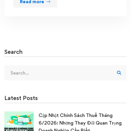
Read more
Search
Search
for:
Latest Posts
Cập Nhật Chính Sách Thuế Tháng
6/2026: Những Thay Đổi Quan Trọng
Doanh Nghiệp Cần Biết