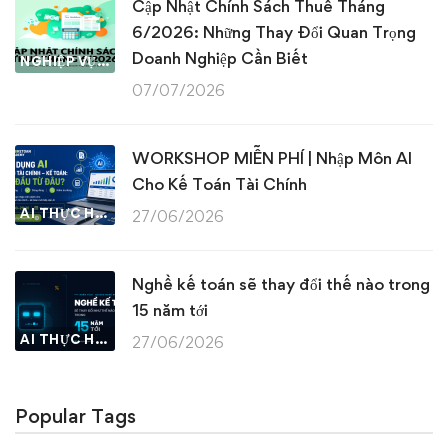
Cập Nhật Chính Sách Thuế Tháng
6/2026: Những Thay Đổi Quan Trọng
Doanh Nghiệp Cần Biết
NGHIỆP VỤ KẾ TOÁN & THUẾ
07/07/2026
WORKSHOP MIỄN PHÍ | Nhập Môn AI
Cho Kế Toán Tài Chính
AI THỰC HÀNH
27/06/2026
Nghề kế toán sẽ thay đổi thế nào trong
15 năm tới
AI THỰC HÀNH
27/06/2026
Popular Tags