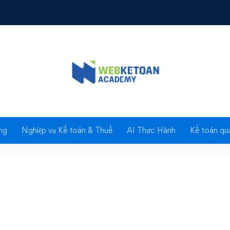
Tutor Certificate
ng
Nghiệp vụ Kế toán & Thuế
AI Thực Hành
Kế toán quả