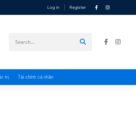
Log in
Register
Search
for:
n trị
Tài chính cá nhân