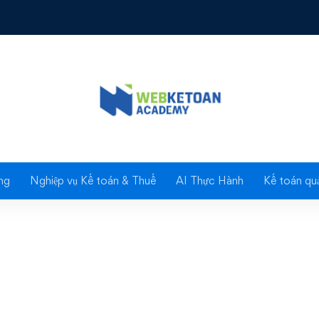
User Login
ng
Nghiệp vụ Kế toán & Thuế
AI Thực Hành
Kế toán quả