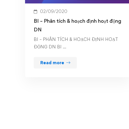
02/09/2020
BI – Phân tích & hoạch định hoạt động
DN
BI – PHÂN TÍCH & HOẠCH ĐỊNH HOẠT
ĐỘNG DN BI …
Read more