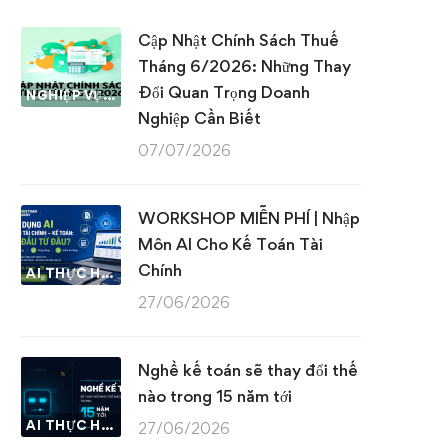
Cập Nhật Chính Sách Thuế
Tháng 6/2026: Những Thay
Đổi Quan Trọng Doanh
NGHIỆP VỤ KẾ TOÁN & THUẾ
Nghiệp Cần Biết
07/07/2026
WORKSHOP MIỄN PHÍ | Nhập
Môn AI Cho Kế Toán Tài
Chính
AI THỰC HÀNH
27/06/2026
Nghề kế toán sẽ thay đổi thế
nào trong 15 năm tới
AI THỰC HÀNH
27/06/2026