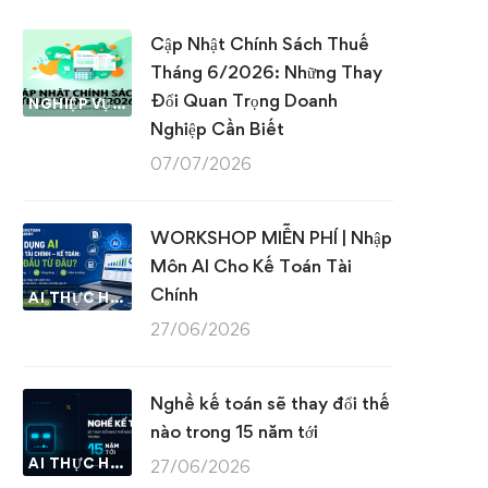
Cập Nhật Chính Sách Thuế
Tháng 6/2026: Những Thay
Đổi Quan Trọng Doanh
NGHIỆP VỤ KẾ TOÁN & THUẾ
Nghiệp Cần Biết
07/07/2026
WORKSHOP MIỄN PHÍ | Nhập
Môn AI Cho Kế Toán Tài
Chính
AI THỰC HÀNH
27/06/2026
Nghề kế toán sẽ thay đổi thế
nào trong 15 năm tới
AI THỰC HÀNH
27/06/2026