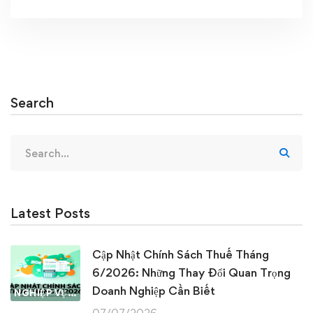
Search
Search
for:
Latest Posts
Cập Nhật Chính Sách Thuế Tháng
6/2026: Những Thay Đổi Quan Trọng
Doanh Nghiệp Cần Biết
NGHIỆP VỤ KẾ TOÁN & THUẾ