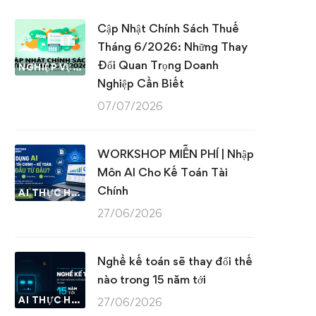
Cập Nhật Chính Sách Thuế
Tháng 6/2026: Những Thay
Đổi Quan Trọng Doanh
NGHIỆP VỤ KẾ TOÁN & THUẾ
Nghiệp Cần Biết
07/07/2026
WORKSHOP MIỄN PHÍ | Nhập
Môn AI Cho Kế Toán Tài
Chính
AI THỰC HÀNH
27/06/2026
Nghề kế toán sẽ thay đổi thế
nào trong 15 năm tới
AI THỰC HÀNH
27/06/2026