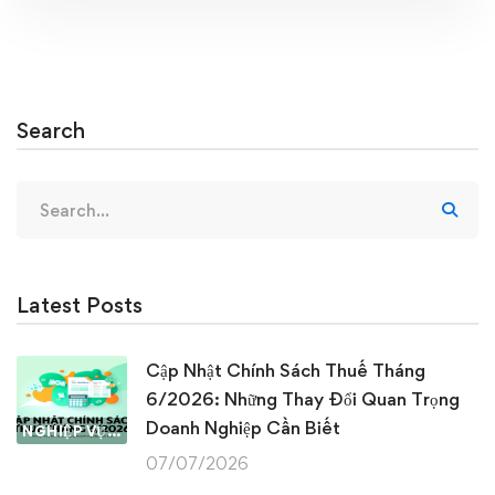
Search
Search
for:
Latest Posts
Cập Nhật Chính Sách Thuế Tháng
6/2026: Những Thay Đổi Quan Trọng
Doanh Nghiệp Cần Biết
NGHIỆP VỤ KẾ TOÁN & THUẾ
07/07/2026