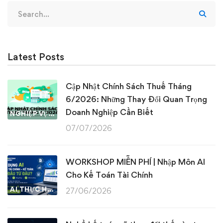
Search
for:
Latest Posts
Cập Nhật Chính Sách Thuế Tháng
6/2026: Những Thay Đổi Quan Trọng
Doanh Nghiệp Cần Biết
NGHIỆP VỤ KẾ TOÁN & THUẾ
07/07/2026
WORKSHOP MIỄN PHÍ | Nhập Môn AI
Cho Kế Toán Tài Chính
AI THỰC HÀNH
27/06/2026