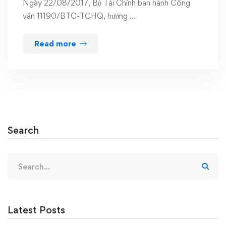
Ngày 22/08/2017, Bộ Tài Chính ban hành Công
văn 11190/BTC-TCHQ, hướng …
Read more
Search
Search
for:
Latest Posts