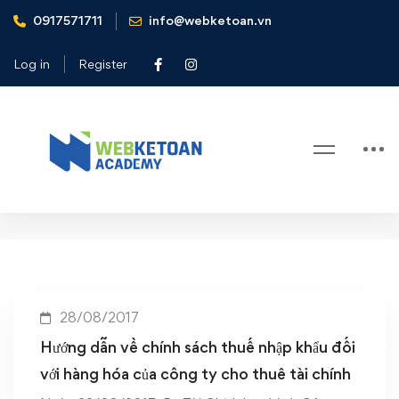
0917571711
info@webketoan.vn
Home
Hướng dẫn về chính sách thuế nhập khẩu đối với hàng hóa
Log in
Register
của công ty cho thuê tài chính
Tag: Hướng dẫn về chính sách
thuế nhập khẩu đối với hàng hóa
của công ty cho thuê tài chính
28/08/2017
Hướng dẫn về chính sách thuế nhập khẩu đối
với hàng hóa của công ty cho thuê tài chính