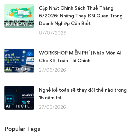
Cập Nhật Chính Sách Thuế Tháng
6/2026: Những Thay Đổi Quan Trọng
Doanh Nghiệp Cần Biết
NGHIỆP VỤ KẾ TOÁN & THUẾ
07/07/2026
WORKSHOP MIỄN PHÍ | Nhập Môn AI
Cho Kế Toán Tài Chính
AI THỰC HÀNH
27/06/2026
Nghề kế toán sẽ thay đổi thế nào trong
15 năm tới
AI THỰC HÀNH
27/06/2026
Popular Tags