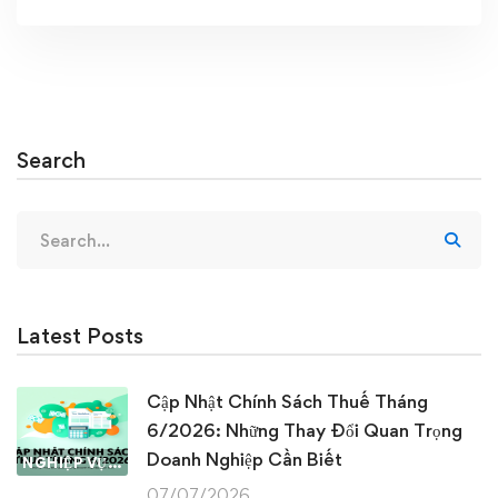
Search
Search
for:
Latest Posts
Cập Nhật Chính Sách Thuế Tháng
6/2026: Những Thay Đổi Quan Trọng
Doanh Nghiệp Cần Biết
NGHIỆP VỤ KẾ TOÁN & THUẾ
07/07/2026