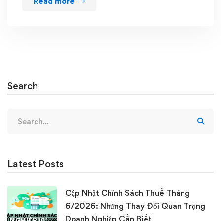
Read more
Search
Search
for:
Latest Posts
Cập Nhật Chính Sách Thuế Tháng
6/2026: Những Thay Đổi Quan Trọng
Doanh Nghiệp Cần Biết
NGHIỆP VỤ KẾ TOÁN & THUẾ