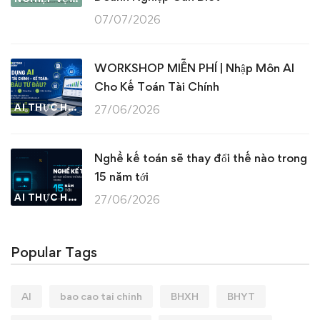
07/07/2026
WORKSHOP MIỄN PHÍ | Nhập Môn AI
Cho Kế Toán Tài Chính
AI THỰC HÀNH
27/06/2026
Nghề kế toán sẽ thay đổi thế nào trong
15 năm tới
AI THỰC HÀNH
27/06/2026
Popular Tags
AI
bao cao tai chinh
BHXH
BHYT