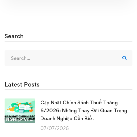
Search
Search
for:
Latest Posts
Cập Nhật Chính Sách Thuế Tháng
6/2026: Những Thay Đổi Quan Trọng
Doanh Nghiệp Cần Biết
NGHIỆP VỤ KẾ TOÁN & THUẾ
07/07/2026