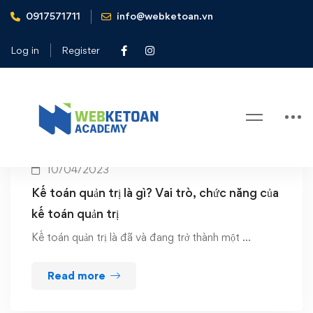
0917571711
info@webketoan.vn
Home
ketoanquantri
Log in
Register
Tag: ketoanquantri
10/04/2023
Kế toán quản trị là gì? Vai trò, chức năng của
kế toán quản trị
Kế toán quản trị là đã và đang trở thành một …
Read more