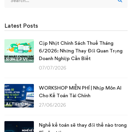
for:
Latest Posts
Cập Nhật Chính Sách Thuế Tháng
6/2026: Những Thay Đổi Quan Trọng
Doanh Nghiệp Cần Biết
NGHIỆP VỤ KẾ TOÁN & THUẾ
07/07/2026
WORKSHOP MIỄN PHÍ | Nhập Môn AI
Cho Kế Toán Tài Chính
AI THỰC HÀNH
27/06/2026
Nghề kế toán sẽ thay đổi thế nào trong