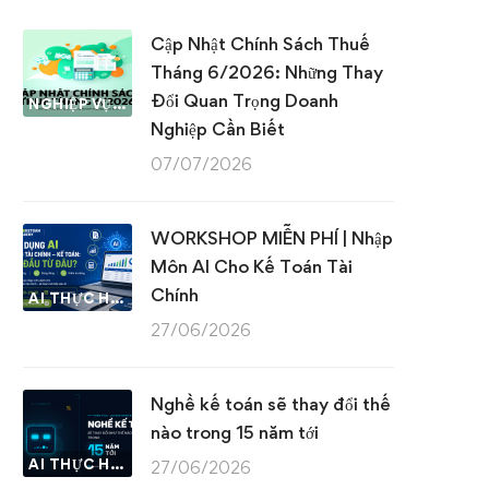
Cập Nhật Chính Sách Thuế
Tháng 6/2026: Những Thay
Đổi Quan Trọng Doanh
NGHIỆP VỤ KẾ TOÁN & THUẾ
Nghiệp Cần Biết
07/07/2026
WORKSHOP MIỄN PHÍ | Nhập
Môn AI Cho Kế Toán Tài
Chính
AI THỰC HÀNH
27/06/2026
Nghề kế toán sẽ thay đổi thế
nào trong 15 năm tới
AI THỰC HÀNH
27/06/2026