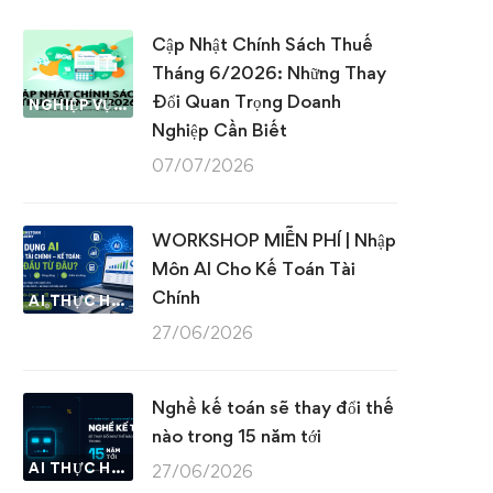
Cập Nhật Chính Sách Thuế
Tháng 6/2026: Những Thay
Đổi Quan Trọng Doanh
NGHIỆP VỤ KẾ TOÁN & THUẾ
Nghiệp Cần Biết
07/07/2026
WORKSHOP MIỄN PHÍ | Nhập
Môn AI Cho Kế Toán Tài
Chính
AI THỰC HÀNH
27/06/2026
Nghề kế toán sẽ thay đổi thế
nào trong 15 năm tới
AI THỰC HÀNH
27/06/2026