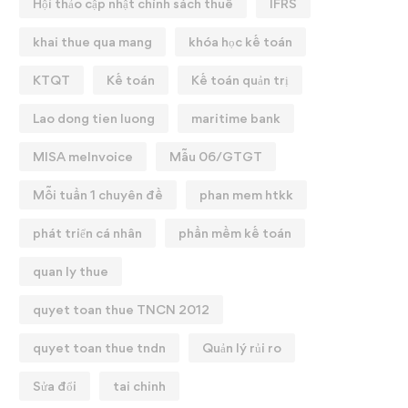
Hội thảo cập nhật chính sách thuế
IFRS
khai thue qua mang
khóa học kế toán
KTQT
Kế toán
Kế toán quản trị
Lao dong tien luong
maritime bank
MISA meInvoice
Mẫu 06/GTGT
Mỗi tuần 1 chuyên đề
phan mem htkk
phát triển cá nhân
phần mềm kế toán
quan ly thue
quyet toan thue TNCN 2012
quyet toan thue tndn
Quản lý rủi ro
Sửa đổi
tai chinh