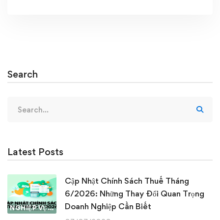
Search
Search
for:
Latest Posts
Cập Nhật Chính Sách Thuế Tháng
6/2026: Những Thay Đổi Quan Trọng
Doanh Nghiệp Cần Biết
NGHIỆP VỤ KẾ TOÁN & THUẾ