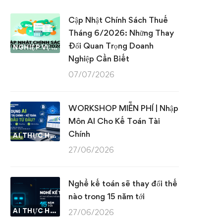
Cập Nhật Chính Sách Thuế
Tháng 6/2026: Những Thay
Đổi Quan Trọng Doanh
NGHIỆP VỤ KẾ TOÁN & THUẾ
Nghiệp Cần Biết
07/07/2026
WORKSHOP MIỄN PHÍ | Nhập
Môn AI Cho Kế Toán Tài
Chính
AI THỰC HÀNH
27/06/2026
Nghề kế toán sẽ thay đổi thế
nào trong 15 năm tới
AI THỰC HÀNH
27/06/2026