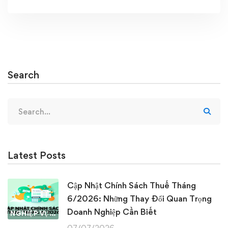
Search
Search
for:
Latest Posts
Cập Nhật Chính Sách Thuế Tháng
6/2026: Những Thay Đổi Quan Trọng
Doanh Nghiệp Cần Biết
NGHIỆP VỤ KẾ TOÁN & THUẾ